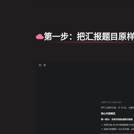
第一步：把汇报题目原