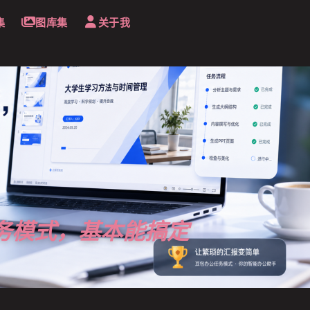
集
图库集
关于我
任务模式，基本能搞定