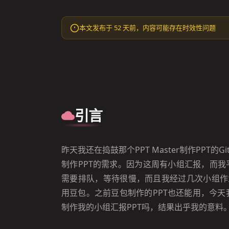
本文发布于 52 天前，内容可能存在时效性问题
引言
昨天我还在捣鼓那个PPT Master制作PPT
制作PPT的需求。因为这周有小组汇报，而我平
需要排队，等待很慢，而且我经过几次小组作业
用豆包。之前豆包制作的PPT也还能用，今
制作我的小组汇报PPT吗，结果出乎我的意料