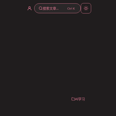
搜索文章...
Ctrl K
AI学习