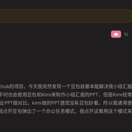
的Github的项目，今天我突然发现一个豆包就基本能解决我小组汇报
时也会使用豆包和Kimi来制作小组汇报的PPT，但是Kimi经常
PPT做对比，kimi做的PPT感觉没有豆包好看，所以我通常使
天我点开豆包弹出了一个办公任务模式，我点开试着用这个模式来
。