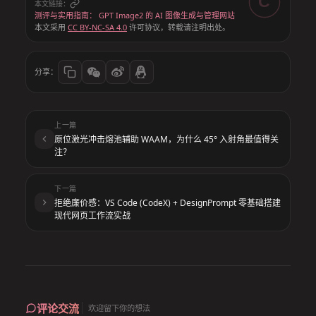
C
本文链接：
测评与实用指南： GPT Image2 的 AI 图像生成与管理网站
本文采用
CC BY-NC-SA 4.0
许可协议，转载请注明出处。
分享：
上一篇
原位激光冲击熔池辅助 WAAM，为什么 45° 入射角最值得关
注？
下一篇
拒绝廉价感：VS Code (CodeX) + DesignPrompt 零基础搭建
现代网页工作流实战
评论交流
欢迎留下你的想法