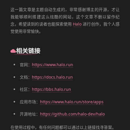
这一篇文章是主题自动生成的，非常感谢博主的开源，才让
我能够顺利搭建这么炫酷的网站，这个文章不删以留作纪
念，希望读到的读者也能探索使用
Halo
进行创作，我个人感
觉使用非常愉快。
相关链接
官网：
https://www.halo.run
文档：
https://docs.halo.run
社区：
https://bbs.halo.run
应用市场：
https://www.halo.run/store/apps
开源地址：
https://github.com/halo-dev/halo
在使用过程中，有任何问题都可以通过以上链接找寻答案。