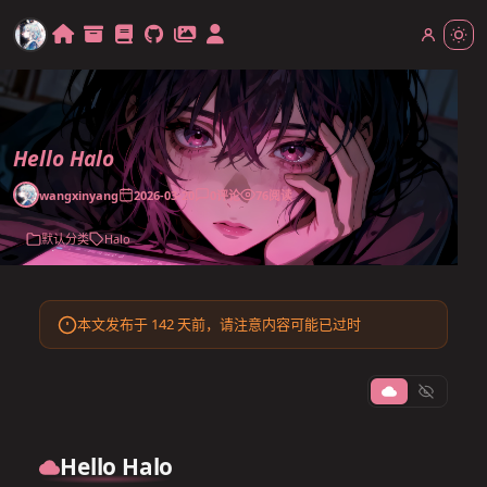
Hello Halo
wangxinyang
2026-03-20
0
评论
76
阅读
默认分类
Halo
本文发布于 142 天前，请注意内容可能已过时
Hello Halo